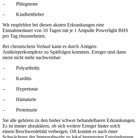
– Phlegmone
– Kindbettfieber
Wir empfehlen bei diesen akuten Erkrankungen eine
Einnahmedauer von 10 Tagen mit je 1 Ampulle Powerlight BHS
pro Tag einzunehmen.
Bei chronischem Verlauf kann es durch Antigen-
Antikörperkomplexe zu Spätfolgen kommen. Erreger sind dann
meist nicht mehr nachweisbar:
– Polyarthritis
– Karditis
– Hypertonie
– Hämaturie
– Proteinurie
Sie alle gehören zu den bisher schwer behandelbaren Erkrankungen.
Es ist immer abzuklären, ob sich weitere Erreger hinter solch
einem Beschwerdebild verbergen. Oft kommt es nach einer
Schwächung der Immunabwehr zu lokal begrenzten Entzündungen